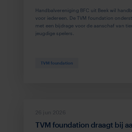
Handbalvereniging BFC uit Beek wil handb
voor iedereen. De TVM foundation onders
met een bijdrage voor de aanschaf van tie
jeugdige spelers.
TVM foundation
26 jun 2026
TVM foundation draagt bij a