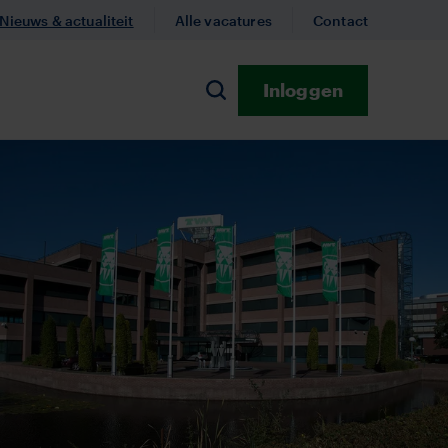
Nieuws & actualiteit
Alle vacatures
Contact
Inloggen
n
Zoeken