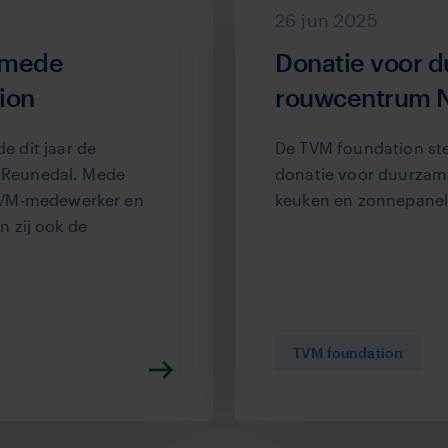
26 jun 2025
s mede
Donatie voor 
ion
rouwcentrum 
 dit jaar de
De TVM foundation s
t Reunedal. Mede
donatie voor duurzam
 TVM-medewerker en
keuken en zonnepanel
 zij ook de
TVM foundation