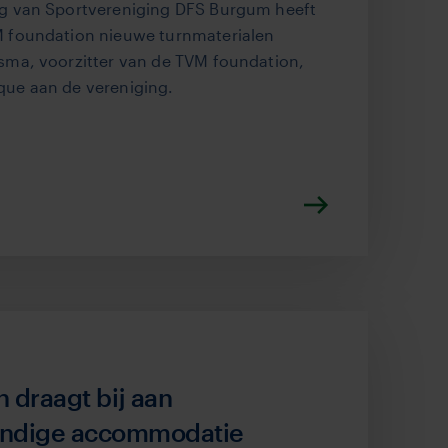
g van Sportvereniging DFS Burgum heeft
 foundation nieuwe turnmaterialen
sma, voorzitter van de TVM foundation,
ue aan de vereniging.
 draagt bij aan
endige accommodatie