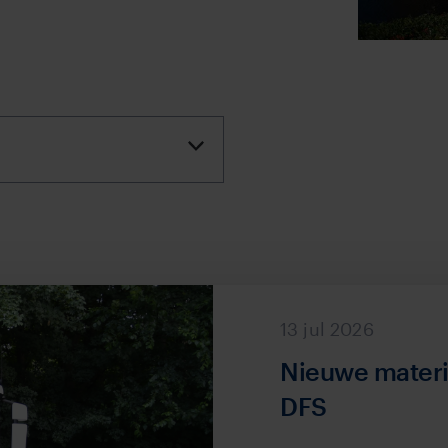
13 jul 2026
Nieuwe materi
DFS