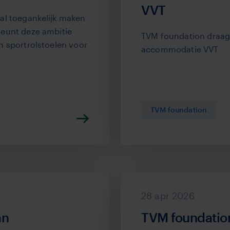
VVT
al toegankelijk maken
teunt deze ambitie
TVM foundation draag
n sportrolstoelen voor
accommodatie VVT
TVM foundation
28 apr 2026
an
TVM foundation