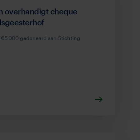
n overhandigt cheque
Elsgeesterhof
 €5.000 gedoneerd aan Stichting