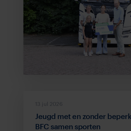
13 jul 2026
Jeugd met en zonder beperki
BFC samen sporten