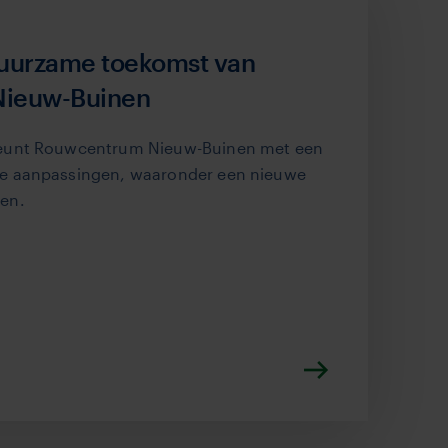
duurzame toekomst van
Nieuw-Buinen
teunt Rouwcentrum Nieuw-Buinen met een
e aanpassingen, waaronder een nieuwe
en.