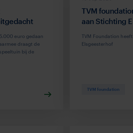
TVM foundatio
oitgedacht
aan Stichting 
 5.000 euro gedaan
TVM Foundation heeft
Daarmee draagt de
Elsgeesterhof
peeltuin bij de
TVM foundation