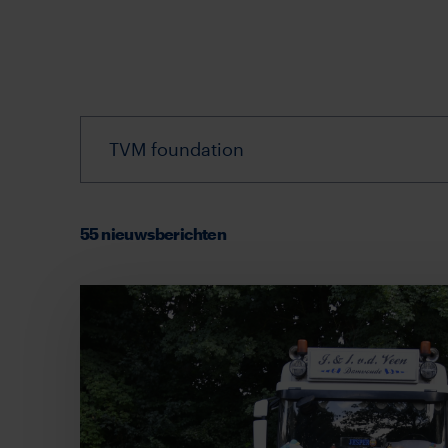
Filter
nieuws
Filter
nieuws
55 nieuwsberichten