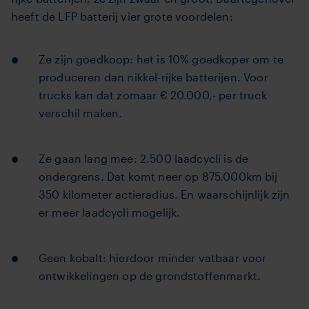
heeft de LFP batterij vier grote voordelen:
Ze zijn goedkoop: het is 10% goedkoper om te
produceren dan nikkel-rijke batterijen. Voor
trucks kan dat zomaar € 20.000,- per truck
verschil maken.
Ze gaan lang mee: 2.500 laadcycli is de
ondergrens. Dat komt neer op 875.000km bij
350 kilometer actieradius. En waarschijnlijk zijn
er meer laadcycli mogelijk.
Geen kobalt: hierdoor minder vatbaar voor
ontwikkelingen op de grondstoffenmarkt.