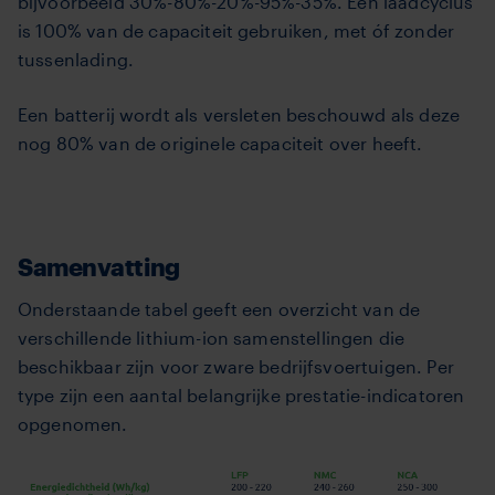
bijvoorbeeld 30%-80%-20%-95%-35%. Eén laadcyclus
is 100% van de capaciteit gebruiken, met óf zonder
tussenlading.
Een batterij wordt als versleten beschouwd als deze
nog 80% van de originele capaciteit over heeft.
Samenvatting
Onderstaande tabel geeft een overzicht van de
verschillende lithium-ion samenstellingen die
beschikbaar zijn voor zware bedrijfsvoertuigen. Per
type zijn een aantal belangrijke prestatie-indicatoren
opgenomen.