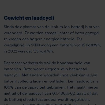
Gewicht en laadcycli
Sinds de opkomst van de lithium-ion batterij is er veel
veranderd. Ze werden steeds lichter of beter gezegd:
ze kregen een hogere energiedichtheid. Ter
vergelijking: in 2010 woog een batterij nog 12 kg/kWh,
in 2022 was dat 5,5 kg/kWh.
Daarnaast verbeterde ook de houdbaarheid van
batterijen. Deze wordt uitgedrukt in het aantal
laadcycli. Met andere woorden: hoe vaak kun je een
batterij volledig laden en ontladen. Eén laadcyclus is
100% van de capaciteit gebruiken. Het maakt hierbij
niet uit of de laadcycli van 0%-100%-0% gaat, of dat
de batterij steeds tussendoor wordt opgeladen,