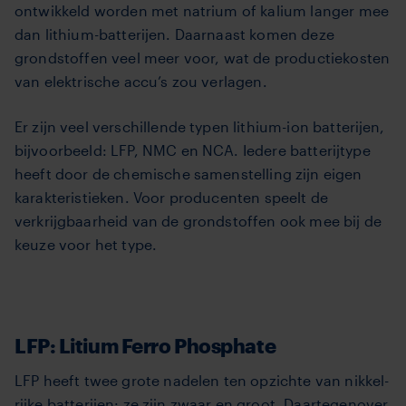
ontwikkeld worden met natrium of kalium langer mee
dan lithium-batterijen. Daarnaast komen deze
grondstoffen veel meer voor, wat de productiekosten
van elektrische accu’s zou verlagen.
Er zijn veel verschillende typen lithium-ion batterijen,
bijvoorbeeld: LFP, NMC en NCA. Iedere batterijtype
heeft door de chemische samenstelling zijn eigen
karakteristieken. Voor producenten speelt de
verkrijgbaarheid van de grondstoffen ook mee bij de
keuze voor het type.
LFP: Litium Ferro Phosphate
LFP heeft twee grote nadelen ten opzichte van nikkel-
rijke batterijen: ze zijn zwaar en groot. Daartegenover