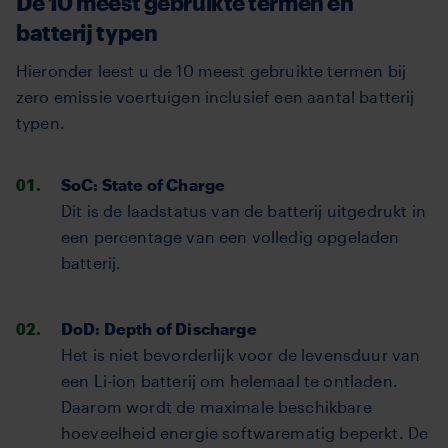
De 10 meest gebruikte termen en
batterij typen
Hieronder leest u de 10 meest gebruikte termen bij
zero emissie voertuigen inclusief een aantal batterij
typen.
SoC: State of Charge
Dit is de laadstatus van de batterij uitgedrukt in
een percentage van een volledig opgeladen
batterij.
DoD: Depth of Discharge
Het is niet bevorderlijk voor de levensduur van
een Li-ion batterij om helemaal te ontladen.
Daarom wordt de maximale beschikbare
hoeveelheid energie softwarematig beperkt. De