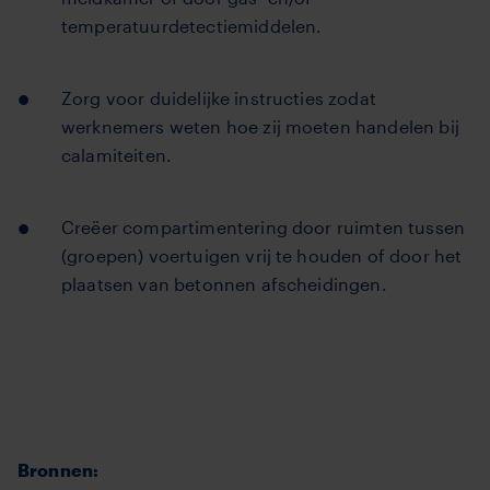
temperatuurdetectiemiddelen.
Zorg voor duidelijke instructies zodat
werknemers weten hoe zij moeten handelen bij
calamiteiten.
Creëer compartimentering door ruimten tussen
(groepen) voertuigen vrij te houden of door het
plaatsen van betonnen afscheidingen.
Bronnen: