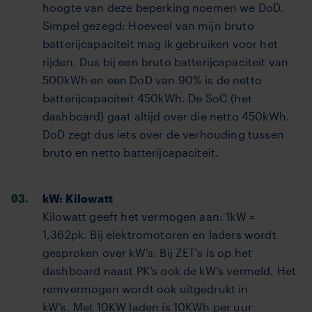
hoogte van deze beperking noemen we DoD.
Simpel gezegd: Hoeveel van mijn bruto
batterijcapaciteit mag ik gebruiken voor het
rijden. Dus bij een bruto batterijcapaciteit van
500kWh en een DoD van 90% is de netto
batterijcapaciteit 450kWh. De SoC (het
dashboard) gaat altijd over die netto 450kWh.
DoD zegt dus iets over de verhouding tussen
bruto en netto batterijcapaciteit.
kW: Kilowatt
Kilowatt geeft het vermogen aan: 1kW =
1,362pk. Bij elektromotoren en laders wordt
gesproken over kW's. Bij ZET’s is op het
dashboard naast PK’s ook de kW’s vermeld. Het
remvermogen wordt ook uitgedrukt in
kW’s.
Met 10KW laden is 10KWh per uur