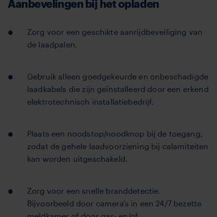
Aanbevelingen bij het opladen
Zorg voor een geschikte aanrijdbeveiliging van
de laadpalen.
Gebruik alleen goedgekeurde en onbeschadigde
laadkabels die zijn geïnstalleerd door een erkend
elektrotechnisch installatiebedrijf.
Plaats een noodstop/noodknop bij de toegang,
zodat de gehele laadvoorziening bij calamiteiten
kan worden uitgeschakeld.
Zorg voor een snelle branddetectie.
Bijvoorbeeld
door camera’s in een 24/7 bezette
meldkamer of door gas- en/of