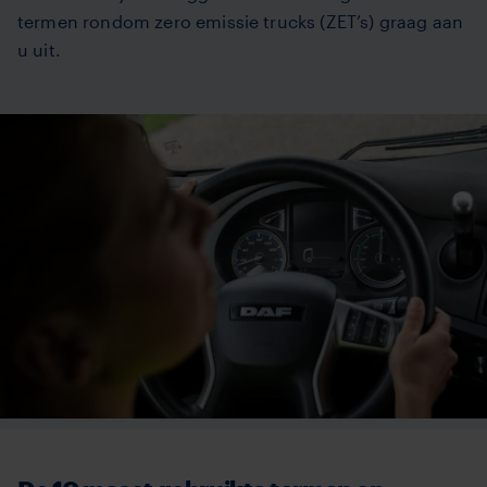
termen rondom zero emissie trucks (ZET’s) graag aan
u uit.