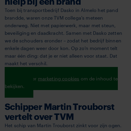
hielp bij een brand
Toen bij transportbedrijf Dasko in Almelo het pand
brandde, waren onze TVM collega's meteen
onderweg. Niet met papierwerk, maar met steun,
beveiliging en daadkracht. Samen met Dasko zetten
we de schouders eronder – zodat het bedrijf binnen
enkele dagen weer door kon. Op zo’n moment telt
maar één ding: dat je er niet alleen voor staat. Dat
maakt het verschil.
Lees verder
Accepteer
marketing cookies
om de inhoud te
bekijken.
Schipper Martin Trouborst
vertelt over TVM
Het schip van Martin Trouborst zinkt voor zijn ogen.