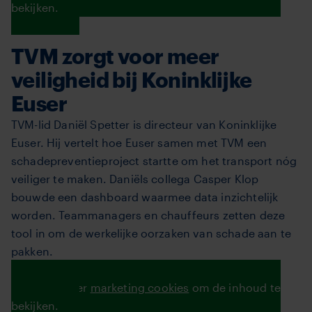
bekijken.
TVM zorgt voor meer
veiligheid bij Koninklijke
Euser
TVM-lid Daniël Spetter is directeur van Koninklijke
Euser. Hij vertelt hoe Euser samen met TVM een
schadepreventieproject startte om het transport nóg
veiliger te maken. Daniëls collega Casper Klop
bouwde een dashboard waarmee data inzichtelijk
worden. Teammanagers en chauffeurs zetten deze
tool in om de werkelijke oorzaken van schade aan te
pakken.
Lees het verhaal hier
Accepteer
marketing cookies
om de inhoud te
bekijken.