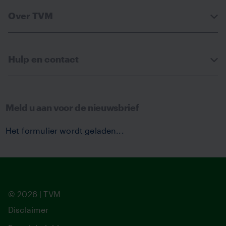
Over TVM
Hulp en contact
Meld u aan voor de nieuwsbrief
Het formulier wordt geladen...
© 2026 | TVM
Disclaimer