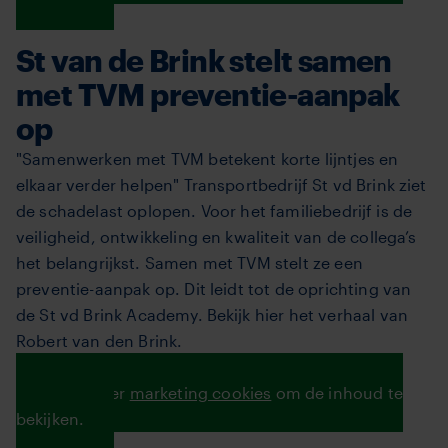
St van de Brink stelt samen
met TVM preventie-aanpak
op
"Samenwerken met TVM betekent korte lijntjes en
elkaar verder helpen" Transportbedrijf St vd Brink ziet
de schadelast oplopen. Voor het familiebedrijf is de
veiligheid, ontwikkeling en kwaliteit van de collega’s
het belangrijkst. Samen met TVM stelt ze een
preventie-aanpak op. Dit leidt tot de oprichting van
de St vd Brink Academy. Bekijk hier het verhaal van
Robert van den Brink.
Lees zijn verhaal hier
Accepteer
marketing cookies
om de inhoud te
bekijken.