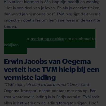
Hij verliest hiermee in één klap zijn bedrijf en woning.
“Het is een deel van je leven. En als je dat ziet zinken,
dan word je vrij moedeloos”. TVM begrijpt de enorme
impact en doet alles om hem snel weer in de vaart te
krijgen.
Lees verder
Accepteer
marketing cookies
om de inhoud te
bekijken.
Erwin Jacobs van Oegema
vertelt hoe TVM hielp bij een
vermiste lading
“TVM stelt zich echt op als partner”.
Onze klant
Oegema Transport neemt contact met ons op. Een
zeer waardevolle lading is in Parijs vermist. TVM stelt
alles in het werk om de lading terug te krijgen. Hoe?