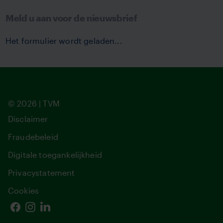
Meld u aan voor de nieuwsbrief
Het formulier wordt geladen...
© 2026 | TVM
Disclaimer
Fraudebeleid
Digitale toegankelijkheid
Privacystatement
Cookies
Facebook
Instagram
Linkedin