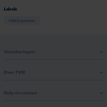
Facebook
Linkedin
Whatsapp
Email
Labels
TVM foundation
Verzekeringen
Over TVM
Hulp en contact