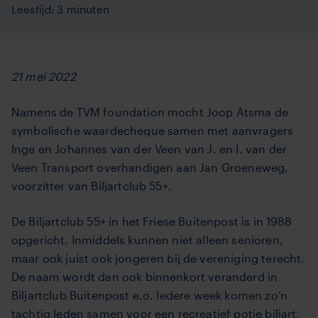
Leestijd: 3 minuten
21 mei 2022
Namens de TVM foundation mocht Joop Atsma de
symbolische waardecheque samen met aanvragers
Inge en Johannes van der Veen van J. en I. van der
Veen Transport overhandigen aan Jan Groeneweg,
voorzitter van Biljartclub 55+.
De Biljartclub 55+ in het Friese Buitenpost is in 1988
opgericht. Inmiddels kunnen niet alleen senioren,
maar ook juist ook jongeren bij de vereniging terecht.
De naam wordt dan ook binnenkort veranderd in
Biljartclub Buitenpost e.o. Iedere week komen zo’n
tachtig leden samen voor een recreatief potje biljart,