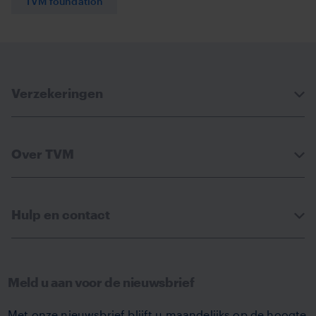
TVM foundation
Verzekeringen
Over TVM
Hulp en contact
Meld u aan voor de nieuwsbrief
Met onze nieuwsbrief blijft u maandelijks op de hoogte