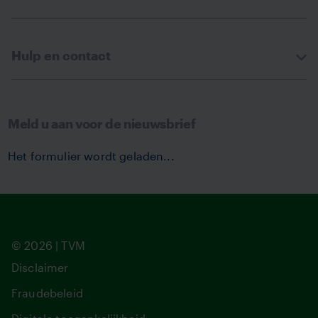
Hulp en contact
Meld u aan voor de nieuwsbrief
Het formulier wordt geladen...
© 2026 | TVM
Disclaimer
Fraudebeleid