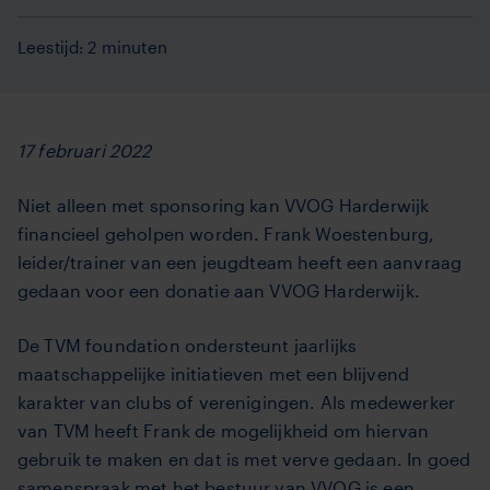
Leestijd: 2 minuten
17 februari 2022
Niet alleen met sponsoring kan VVOG Harderwijk
financieel geholpen worden. Frank Woestenburg,
leider/trainer van een jeugdteam heeft een aanvraag
gedaan voor een donatie aan VVOG Harderwijk.
De TVM foundation ondersteunt jaarlijks
maatschappelijke initiatieven met een blijvend
karakter van clubs of verenigingen. Als medewerker
van TVM heeft Frank de mogelijkheid om hiervan
gebruik te maken en dat is met verve gedaan. In goed
samenspraak met het bestuur van VVOG is een