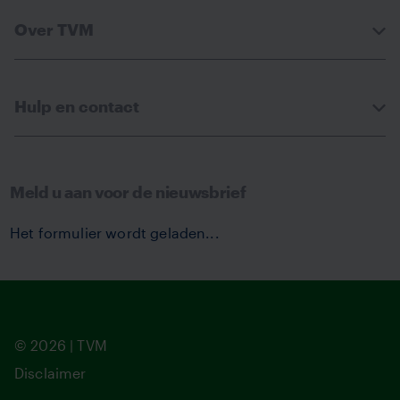
Over TVM
Hulp en contact
Meld u aan voor de nieuwsbrief
Het formulier wordt geladen...
© 2026 | TVM
Disclaimer