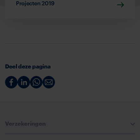
Projecten 2019
Deel deze pagina
Deel
Deel
Deel
Deel
via
via
via
via
Facebook
Linkedin
Whatsapp
Email
Verzekeringen