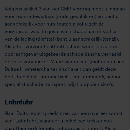
Volgens artikel 3 van het CMR-verdrag moet u instaan
voor uw medewerkers (ondergeschikten) en bent u
aansprakelijk voor hun fouten alsof u zelf de
vervoerder was. In geval van schade aan of verlies
van de lading (diefstal) bent u aansprakelijk (tenzij).
Als u het vervoer heeft uitbesteed wordt de aan de
opdrachtgever uitgekeerde schade daarna verhaald
op deze vervoerder. Maar: wanneer u (met name) een
Duitse kilometercharter inschakelt dan geldt deze
hoofdregel niet automatisch. Jan Lamberink, senior
specialist schade transport, wijst u op de risico’s.
Lohnfuhr
Naar Duits recht spreekt men van een overeenkomst
van ‘Lohnfuhr’, wanneer u enkel een trekker met
chauffeur op kilometer- of uurbasis inhuurt. Als er