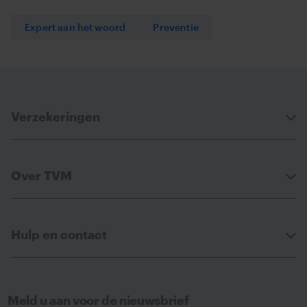
Expert aan het woord
Preventie
Verzekeringen
Over TVM
Hulp en contact
Meld u aan voor de nieuwsbrief