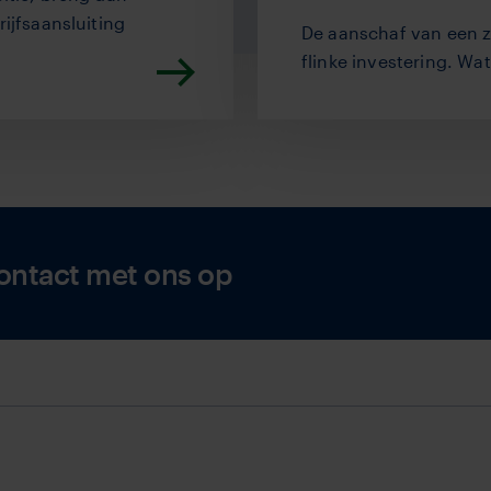
rijfsaansluiting
De aanschaf van een z
flinke investering. Wat
ontact met ons op