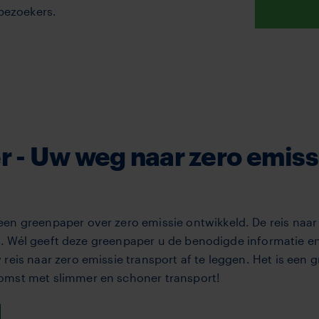
 bezoekers.
- Uw weg naar zero emissie
en greenpaper over zero emissie ontwikkeld. De reis naar 
elen. Wél geeft deze greenpaper u de benodigde informatie 
eis naar zero emissie transport af te leggen. Het is een g
omst met slimmer en schoner transport!