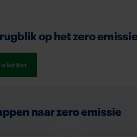
erugblik op het zero emissi
te bekijken.
ppen naar zero emissie