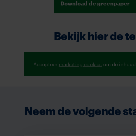
Download de greenpaper
Bekijk hier de t
Accepteer
marketing cookies
om de inhoud 
Neem de volgende sta