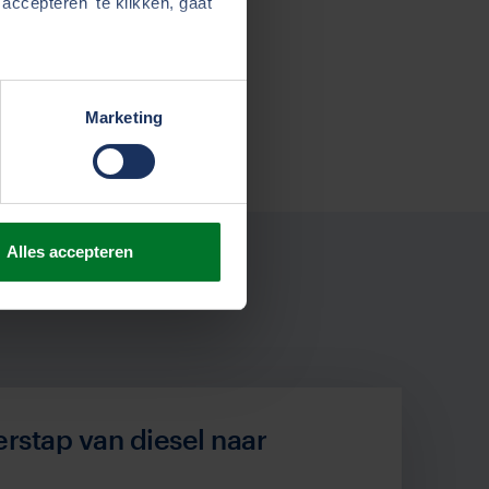
accepteren' te klikken, gaat
Marketing
Alles accepteren
erstap van diesel naar