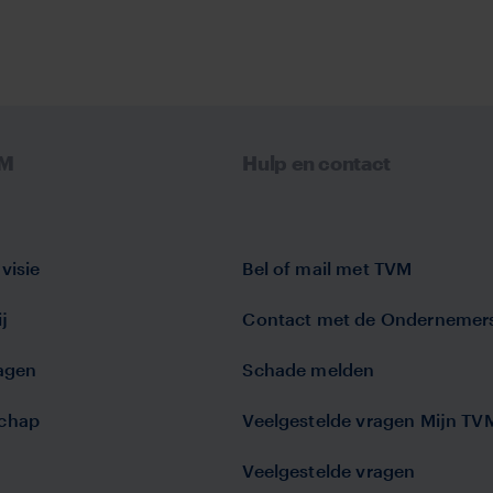
VM
Hulp en contact
visie
Bel of mail met TVM
j
Contact met de Ondernemer
lagen
Schade melden
chap
Veelgestelde vragen Mijn TV
Veelgestelde vragen