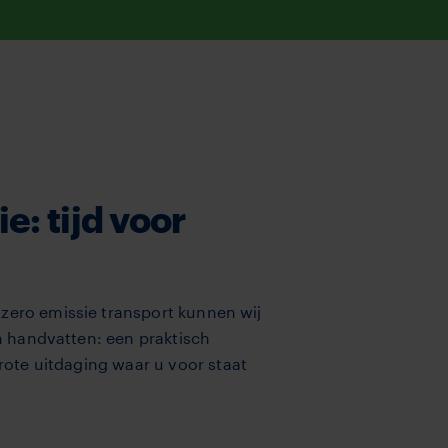
: tijd voor
zero emissie transport kunnen wij
en handvatten: een praktisch
rote uitdaging waar u voor staat