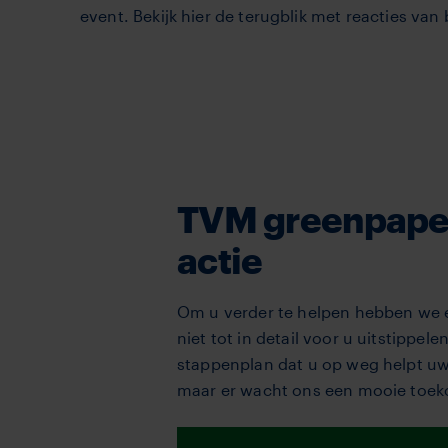
event. Bekijk hier de terugblik met reacties van
TVM greenpaper 
actie
Om u verder te helpen hebben we e
niet tot in detail voor u uitstipp
stappenplan dat u op weg helpt uw r
maar er wacht ons een mooie toek