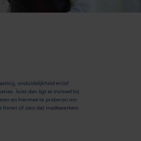
asting, onduidelijkheid en/of
es. Juist dan ligt er invloed bij
voeren en hiermee te proberen om
ie horen of zien dat medewerkers