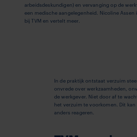
arbeidsdeskundigen) en vervanging op de werkvl
een medische aangelegenheid. Nicoline Asse
bij TVM en vertelt meer.
In de praktijk ontstaat verzuim ste
onvrede over werkzaamheden, onvold
de werkgever. Niet door af te wach
het verzuim te voorkomen. Dit kan 
anders reageren.