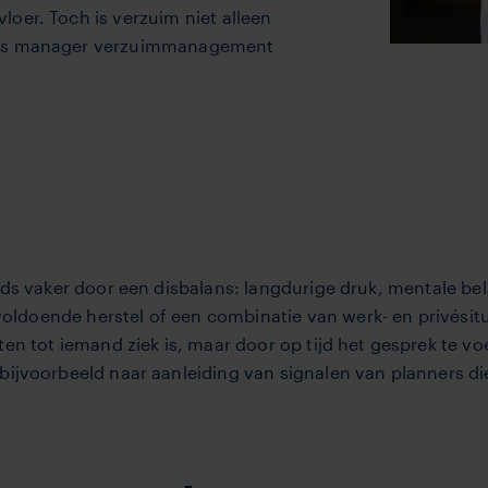
oer. Toch is verzuim niet alleen
n is manager verzuimmanagement
eds vaker door een disbalans: langdurige druk, mentale bel
oende herstel of een combinatie van werk- en privésituati
ten tot iemand ziek is, maar door op tijd het gesprek te 
bijvoorbeeld naar aanleiding van signalen van planners d