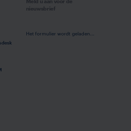
Meld u aan voor de
nieuwsbrief
Het formulier wordt geladen...
sdesk
M