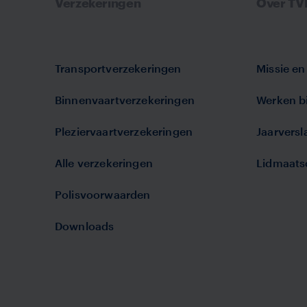
Verzekeringen
Over T
Transportverzekeringen
Missie en 
Binnenvaartverzekeringen
Werken bi
Pleziervaartverzekeringen
Jaarvers
Alle verzekeringen
Lidmaats
Polisvoorwaarden
Downloads