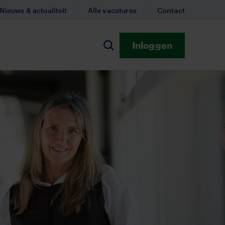
Nieuws & actualiteit
Alle vacatures
Contact
Inloggen
n
Zoeken