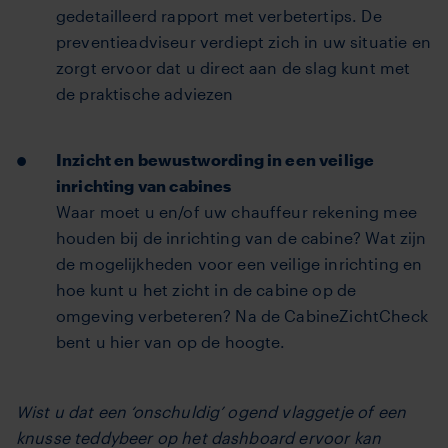
gedetailleerd rapport met verbetertips. De
preventieadviseur verdiept zich in uw situatie en
zorgt ervoor dat u direct aan de slag kunt met
de praktische adviezen
Inzicht en bewustwording in een veilige
inrichting van cabines
Waar moet u en/of uw chauffeur rekening mee
houden bij de inrichting van de cabine? Wat zijn
de mogelijkheden voor een veilige inrichting en
hoe kunt u het zicht in de cabine op de
omgeving verbeteren? Na de CabineZichtCheck
bent u hier van op de hoogte.
Wist u dat een ‘onschuldig’ ogend vlaggetje of een
knusse teddybeer op het dashboard ervoor kan