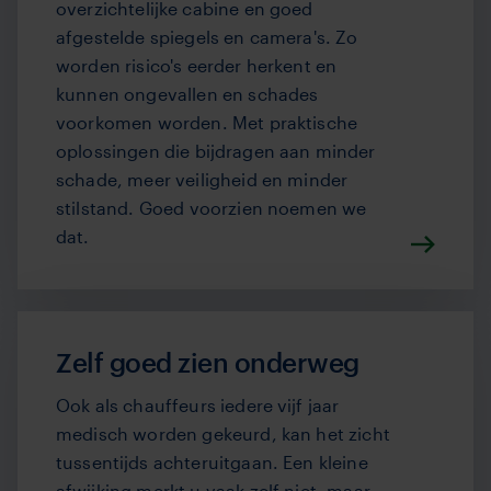
overzichtelijke cabine en goed
afgestelde spiegels en camera's. Zo
worden risico's eerder herkent en
kunnen ongevallen en schades
voorkomen worden. Met praktische
oplossingen die bijdragen aan minder
schade, meer veiligheid en minder
stilstand.
Goed voorzien noemen we
dat.
Zelf goed zien onderweg
Ook als chauffeurs iedere vijf jaar
medisch worden gekeurd, kan het zicht
tussentijds achteruitgaan. Een kleine
afwijking merkt u vaak zelf niet, maar