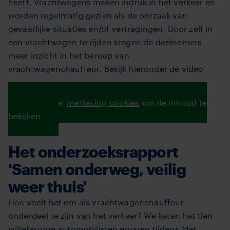
heeft. Vrachtwagens maken indruk in het verkeer en
worden regelmatig gezien als de oorzaak van
gevaarlijke situaties en/of vertragingen. Door zelf in
een vrachtwagen te rijden kregen de deelnemers
meer inzicht in het beroep van
vrachtwagenchauffeur. Bekijk hieronder de video
Accepteer
marketing cookies
om de inhoud te
bekijken.
Het onderzoeksrapport
'Samen onderweg, veilig
weer thuis'
Hoe voelt het om als vrachtwagenchauffeur
onderdeel te zijn van het verkeer? We lieten het tien
willekeurige automobilisten ervaren tijdens 'Het