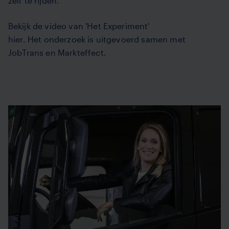
zelf te rijden.
Bekijk de video van 'Het Experiment'
hier. Het
onderzoek is uitgevoerd samen met
JobTrans en Markteffect.