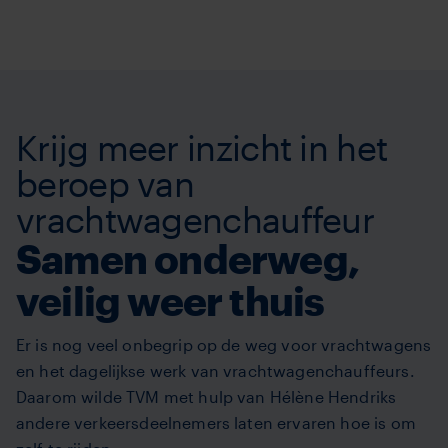
TVM
Overslaan
en
naar
de
inhoud
Krijg meer inzicht in het
gaan
beroep van
vrachtwagenchauffeur
Samen onderweg,
veilig weer thuis
Er is nog veel onbegrip op de weg voor vrachtwagens
en het dagelijkse werk van vrachtwagenchauffeurs.
Daarom wilde TVM met hulp van Hélène Hendriks
andere verkeersdeelnemers laten ervaren hoe is om