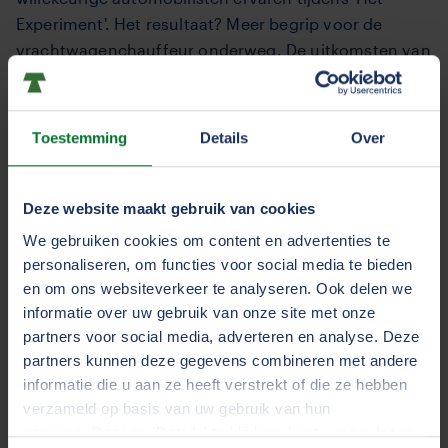
Experiment'. Het resultaat? Meer begrip voor de
vrachtwagenchauffeur onderweg. De uitkomsten van
hebben we uitgewerkt in een rapport.
Lees het rapport hier
Toestemming
Details
Over
Deze website maakt gebruik van cookies
We gebruiken cookies om content en advertenties te
personaliseren, om functies voor social media te bieden
en om ons websiteverkeer te analyseren. Ook delen we
informatie over uw gebruik van onze site met onze
partners voor social media, adverteren en analyse. Deze
partners kunnen deze gegevens combineren met andere
informatie die u aan ze heeft verstrekt of die ze hebben
verzameld op basis van uw gebruik van hun
services. Door op 'Details' te klikken, kunt u meer lezen