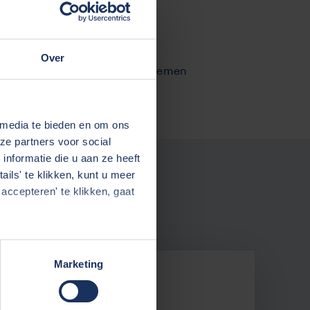
Over
chappelijk verantwoord ondernemen
 media te bieden en om ons
ze partners voor social
nformatie die u aan ze heeft
ils' te klikken, kunt u meer
accepteren' te klikken, gaat
Marketing
M