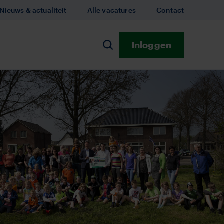
Nieuws & actualiteit
Alle vacatures
Contact
Inloggen
n
Zoeken