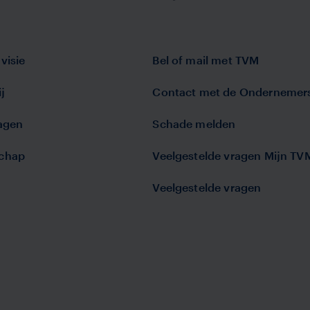
visie
Bel of mail met TVM
j
Contact met de Ondernemer
lagen
Schade melden
chap
Veelgestelde vragen Mijn TV
Veelgestelde vragen