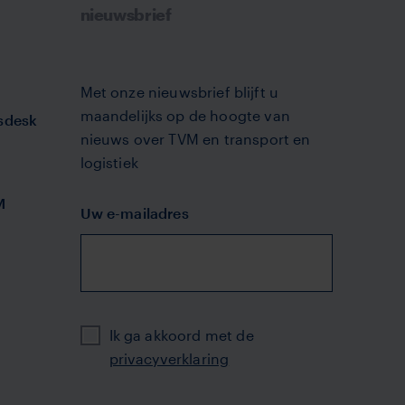
nieuwsbrief
Met onze nieuwsbrief blijft u
maandelijks op de hoogte van
sdesk
nieuws over TVM en transport en
logistiek
M
Uw e-mailadres
Privacy
Ik ga akkoord met de
privacyverklaring