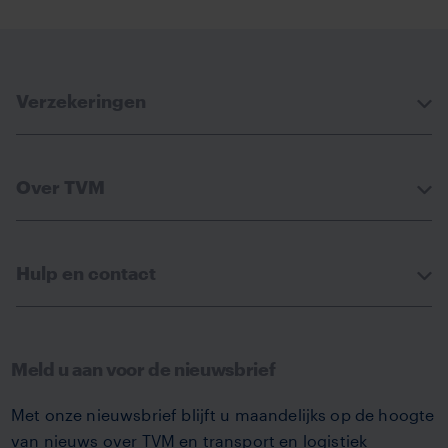
via
via
via
via
Facebook
Linkedin
Whatsapp
Email
Verzekeringen
Over TVM
Hulp en contact
Meld u aan voor de nieuwsbrief
Met onze nieuwsbrief blijft u maandelijks op de hoogte
van nieuws over TVM en transport en logistiek