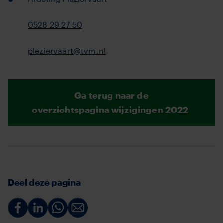
0528 29 27 50
pleziervaart@tvm.nl
Ga terug naar de
overzichtspagina wijzigingen 2022
Deel deze pagina
Deel
Deel
Deel
Deel