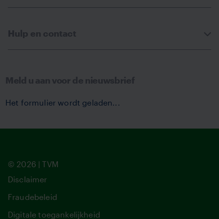
Hulp en contact
Meld u aan voor de nieuwsbrief
Het formulier wordt geladen...
© 2026 | TVM
Disclaimer
Fraudebeleid
Digitale toegankelijkheid