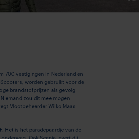
im 700 vestigingen in Nederland en
 Scooters, worden gebruikt voor de
hoge brandstofprijzen als gevolg
ijk. Nie­mand zou dit mee mogen
, zegt Vlootbeheerder Wilko Maas
. Het is het paradepaardje van de
is onderweg. Ook Scania levert dit