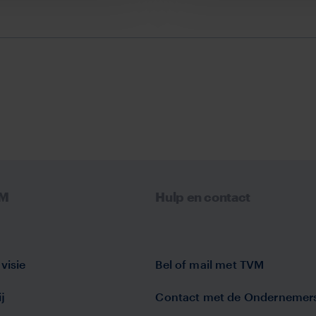
VM
Hulp en contact
visie
Bel of mail met TVM
j
Contact met de Ondernemer