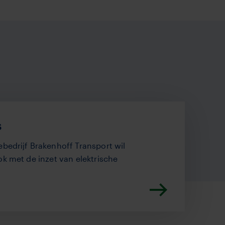
s
ebedrijf Brakenhoff Transport wil
ok met de inzet van elektrische