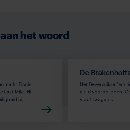
aan het woord
De Brakenhoff
ermarkt Picnic
Het Beverwijkse famili
e Last Mile. Hij
altijd voorop lopen. O
ligheid bij
vrachtwagens.