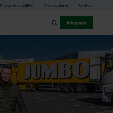
Nieuws & actualiteit
Alle vacatures
Contact
Inloggen
n
Zoeken