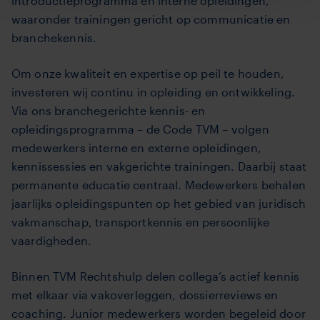
introductieprogramma en interne opleidingen,
waaronder trainingen gericht op communicatie en
branchekennis.
Om onze kwaliteit en expertise op peil te houden,
investeren wij continu in opleiding en ontwikkeling.
Via ons branchegerichte kennis- en
opleidingsprogramma – de Code TVM – volgen
medewerkers interne en externe opleidingen,
kennissessies en vakgerichte trainingen. Daarbij staat
permanente educatie centraal. Medewerkers behalen
jaarlijks opleidingspunten op het gebied van juridisch
vakmanschap, transportkennis en persoonlijke
vaardigheden.
Binnen TVM Rechtshulp delen collega’s actief kennis
met elkaar via vakoverleggen, dossierreviews en
coaching. Junior medewerkers worden begeleid door