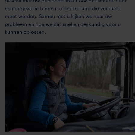
geschil met uw personeel maar ook om schade door
een ongeval in binnen- of buitenland die verhaald
moet worden. Samen met u kijken we naar uw
probleem en hoe we dat snel en deskundig voor u
kunnen oplossen.