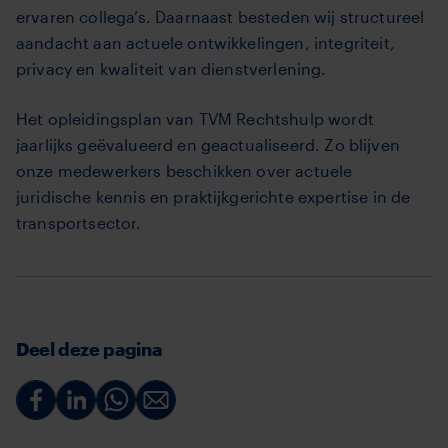
ervaren collega’s. Daarnaast besteden wij structureel
aandacht aan actuele ontwikkelingen, integriteit,
privacy en kwaliteit van dienstverlening.
Het opleidingsplan van TVM Rechtshulp wordt
jaarlijks geëvalueerd en geactualiseerd. Zo blijven
onze medewerkers beschikken over actuele
juridische kennis en praktijkgerichte expertise in de
transportsector.
Deel deze pagina
Deel
Deel
Deel
Deel
via
via
via
via