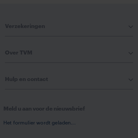
Facebook
Linkedin
Whatsapp
Email
Verzekeringen
Over TVM
Hulp en contact
Meld u aan voor de nieuwsbrief
Het formulier wordt geladen...