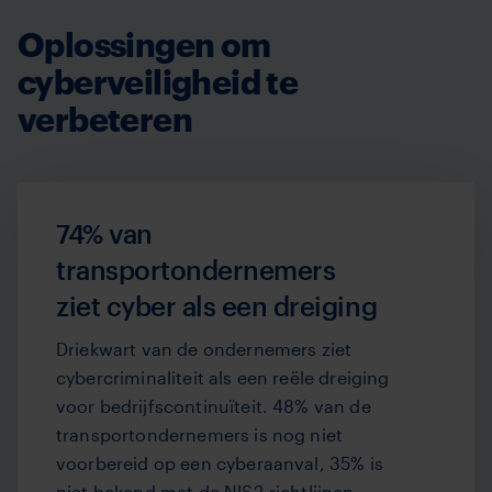
Oplossingen om
cyberveiligheid te
verbeteren
74% van
transportondernemers
ziet cyber als een dreiging
Driekwart van de ondernemers ziet
cybercriminaliteit als een reële dreiging
voor bedrijfscontinuïteit. 48% van de
transportondernemers is nog niet
voorbereid op een cyberaanval, 35% is
niet bekend met de NIS2-richtlijnen.