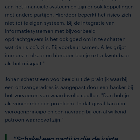
aan het financiële systeem en zijn er ook koppelingen
met andere partijen. Hierdoor beperkt het risico zich
niet tot je eigen systeem. Bij de integratie van
informatiesystemen met bijvoorbeeld
opdrachtgevers is het ook goed om in te schatten
wat de risico’s zijn. Bij voorkeur samen. Alles grijpt
immers in elkaar en hierdoor ben je extra kwetsbaar
als het misgaat."
Johan schetst een voorbeeld uit de praktijk waarbij
een ontvangeradres is aangepast door een hacker bij
het vervoeren van waardevolle spullen. "Dan heb je
als vervoerder een probleem. In dat geval kan een
vierogenprincipe
en een navraag bij een afwijkend
patroon
waardevol zijn."
"Schakel een partij in die de juiste