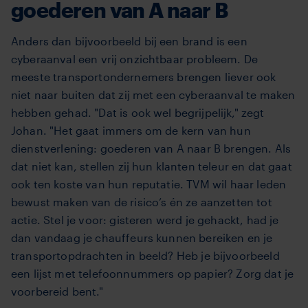
goederen van A naar B
Anders dan bijvoorbeeld bij een brand
is een
cyberaanval een vrij onzichtbaar probleem. De
meeste transportondernemers brengen liever ook
niet naar buiten dat zij met een cyberaanval te maken
hebben gehad. "Dat is ook wel begrijpelijk," zegt
Johan. "Het gaat immers om de kern van hun
dienstverlening: goederen van A naar B brengen. Als
dat niet kan, stellen zij hun klanten teleur en dat gaat
ook ten koste van hun reputatie. TVM wil haar leden
bewust maken van de risico’s én ze aanzetten tot
actie. Stel je voor: gisteren werd je gehackt, had je
dan vandaag je chauffeurs kunnen bereiken en je
transportopdrachten in beeld? Heb je bijvoorbeeld
een lijst met telefoonnummers op papier? Zorg dat je
voorbereid bent."