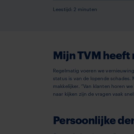
Leestijd: 2 minuten
Mijn TVM heeft
Regelmatig voeren we vernieuwinge
status is van de lopende schades. 
makkelijker. “Van klanten horen we
naar kijken zijn de vragen vaak sn
Persoonlijke de