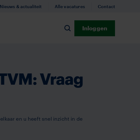
Nieuws & actualiteit
Alle vacatures
Contact
Inloggen
n
Zoeken
 TVM: Vraag
lkaar en u heeft snel inzicht in de