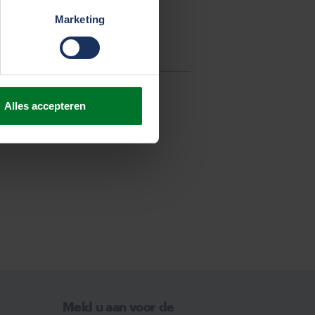
Marketing
Alles accepteren
Meld u aan voor de