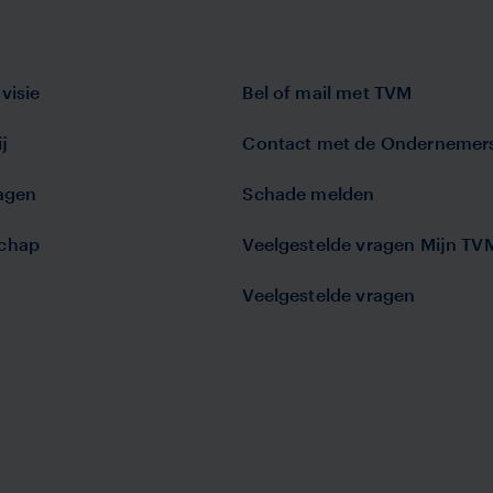
visie
Bel of mail met TVM
j
Contact met de Ondernemer
lagen
Schade melden
chap
Veelgestelde vragen Mijn TV
Veelgestelde vragen