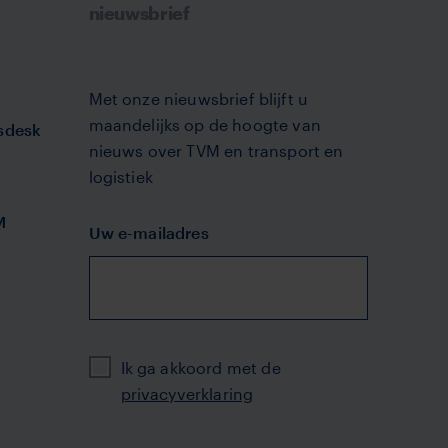
nieuwsbrief
Met onze nieuwsbrief blijft u
maandelijks op de hoogte van
sdesk
nieuws over TVM en transport en
logistiek
M
Uw e-mailadres
Privacy
Ik ga akkoord met de
privacyverklaring