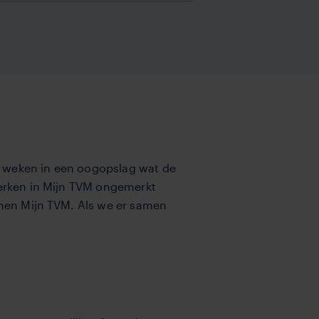
r weken in een oogopslag wat de
werken in Mijn TVM ongemerkt
nnen Mijn TVM. Als we er samen