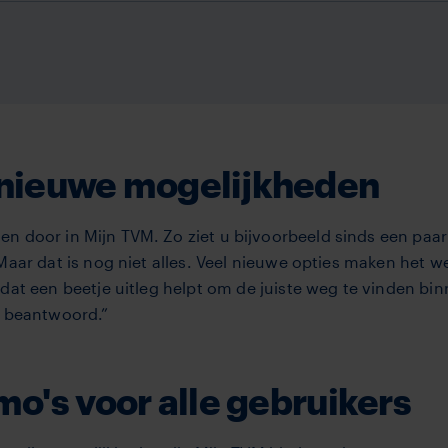
 nieuwe mogelijkheden
n door in Mijn TVM. Zo ziet u bijvoorbeeld sinds een paa
Maar dat is nog niet alles. Veel nieuwe opties maken het 
 dat een beetje uitleg helpt om de juiste weg te vinden bi
el beantwoord.”
mo's voor alle gebruikers