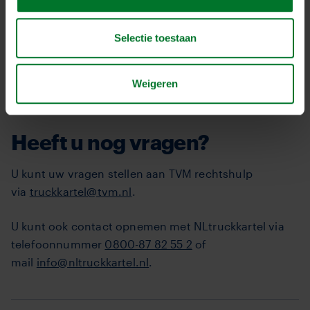
Informatie en communicatie
Selectie toestaan
Na uw aanmelding zal de communicatie en
informatie via Hausfeld lopen. Dit doen zij via
Weigeren
nieuwsbrieven en de website
www.nltruckkartel.nl/
Heeft u nog vragen?
U kunt uw vragen stellen aan TVM rechtshulp
via
truckkartel@tvm.nl
.
U kunt ook contact opnemen met NLtruckkartel via
telefoonnummer
0800-87 82 55 2
of
mail
info@nltruckkartel.nl
.