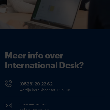
Meer info over
International Desk?
(0528) 29 22 62
We zijn bereikbaar tot 17.15 uur
Stuur een e-mail
sales@tvm.eu