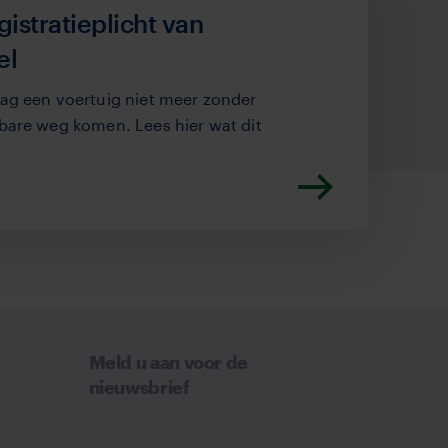
istratieplicht van
el
mag een voertuig niet meer zonder
nbare weg komen. Lees hier wat dit
Meld u aan voor de
nieuwsbrief