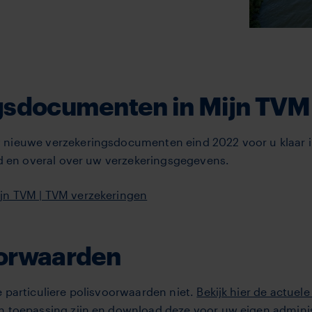
ngsdocumenten in Mijn TVM
 nieuwe verzekeringsdocumenten eind 2022 voor u klaar 
tijd en overal over uw verzekeringsgegevens.
jn TVM | TVM verzekeringen
oorwaarden
e particuliere polisvoorwaarden niet.
Bekijk hier de actuel
n toepassing zijn en download deze voor uw eigen adminis