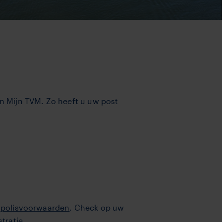
in Mijn TVM.
Zo heeft u uw post
e polisvoorwaarden
. Check op uw
tratie.