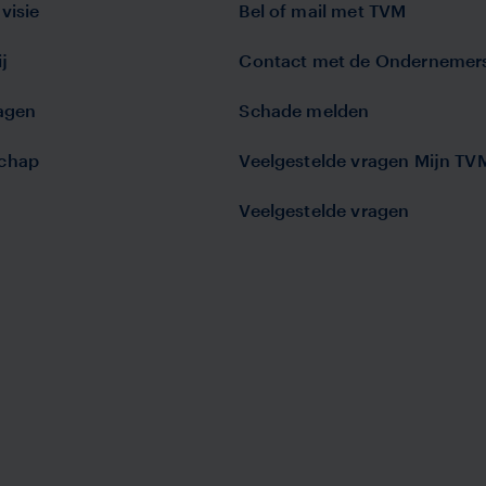
visie
Bel of mail met TVM
j
Contact met de Ondernemer
lagen
Schade melden
chap
Veelgestelde vragen Mijn TV
Veelgestelde vragen