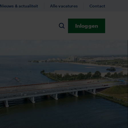
Nieuws & actualiteit
Alle vacatures
Contact
Inloggen
n
Zoeken