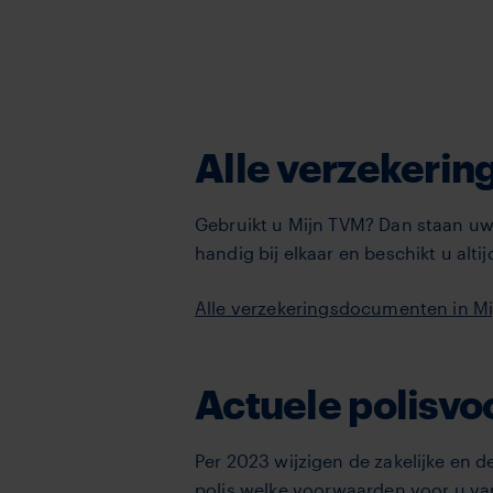
Alle verzekeri
Gebruikt u Mijn TVM? Dan staan uw
handig bij elkaar en beschikt u al
Alle verzekeringsdocumenten in Mi
Actuele polisv
Per 2023 wijzigen de zakelijke en d
polis welke voorwaarden voor u va