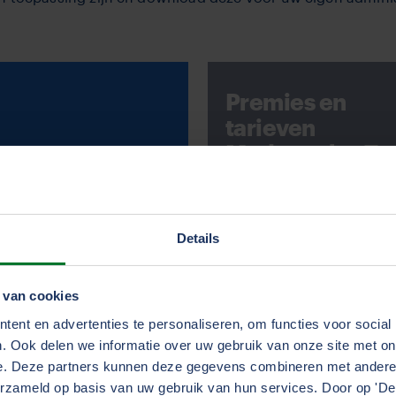
Premies en
tarieven
MedewerkerTo
l 2023
Details
 van cookies
ent en advertenties te personaliseren, om functies voor social
. Ook delen we informatie over uw gebruik van onze site met on
e. Deze partners kunnen deze gegevens combineren met andere i
erzameld op basis van uw gebruik van hun services. Door op 'Deta