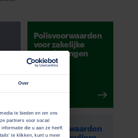
Polisvoorwaarden
voor zakelijke
taa
verzekeringen
Over
 media te bieden en om ons
ze partners voor social
Polisvoorwaarden
nformatie die u aan ze heeft
voor particuliere
ils' te klikken, kunt u meer