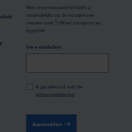
Met onze nieuwsbrief blijft u
maandelijks op de hoogte van
sdesk
nieuws over TVM en transport en
logistiek
M
Uw e-mailadres
Privacy
Ik ga akkoord met de
privacyverklaring
Aanmelden