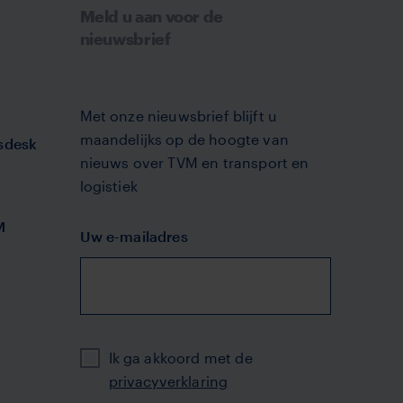
Meld u aan voor de
nieuwsbrief
Met onze nieuwsbrief blijft u
maandelijks op de hoogte van
sdesk
nieuws over TVM en transport en
logistiek
M
Uw e-mailadres
Privacy
Ik ga akkoord met de
privacyverklaring