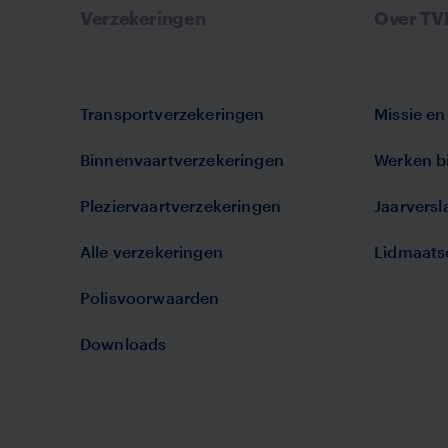
Verzekeringen
Over T
Transportverzekeringen
Missie en 
Binnenvaartverzekeringen
Werken bi
Pleziervaartverzekeringen
Jaarvers
Alle verzekeringen
Lidmaats
Polisvoorwaarden
Downloads