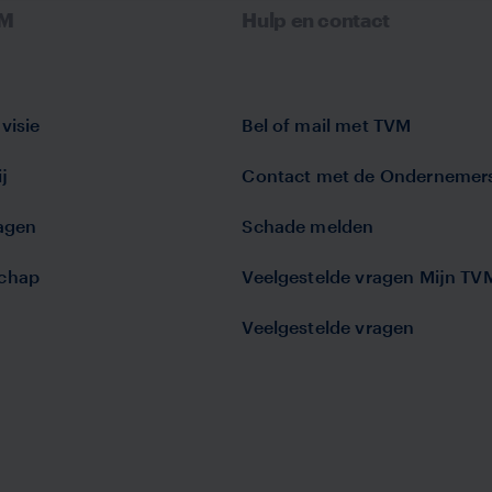
VM
Hulp en contact
visie
Bel of mail met TVM
j
Contact met de Ondernemer
lagen
Schade melden
chap
Veelgestelde vragen Mijn TV
Veelgestelde vragen