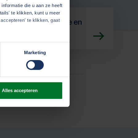
nformatie die u aan ze heeft
ils' te klikken, kunt u meer
Werken bij Schade en
accepteren' te klikken, gaat
dienstverlening
Marketing
Alles accepteren