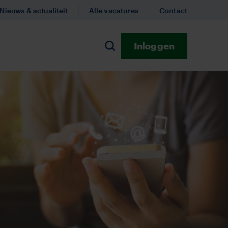
Nieuws & actualiteit
Alle vacatures
Contact
Inloggen
n
Zoeken