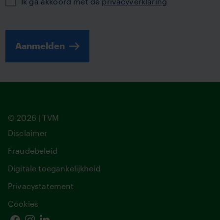
Ik ga akkoord met de
privacyverklaring
Aanmelden
© 2026 | TVM
Disclaimer
Fraudebeleid
Digitale toegankelijkheid
Privacystatement
Cookies