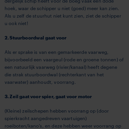
dergelijk schip heeft voor de boeg vaak een dode
hoek, waar de schipper u niet (goed) meer kan zien.
Als u zelf de stuurhut niet kunt zien, ziet de schipper
u ook niet!
2. Stuurboordwal gaat voor
Als er sprake is van een gemarkeerde vaarweg,
bijvoorbeeld een vaargeul (rode en groene tonnen) of
een natuurlijk vaarweg (rivier/kanaal) heeft degene
die strak stuurboordwal (rechterkant van het
vaarwater) aanhoudt, voorrang.
3. Zeil gaat voor spier, gaat voor motor
(Kleine) zeilschepen hebben voorrang op (door
spierkracht aangedreven vaartuigen)
roeiboten/kano’s, en deze hebben weer voorrang op