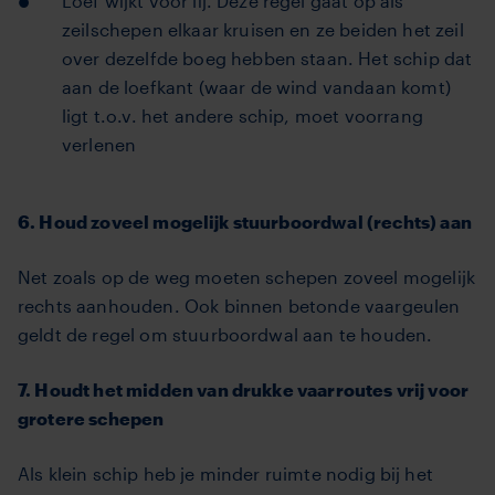
Loef wijkt voor lij. Deze regel gaat op als
zeilschepen elkaar kruisen en ze beiden het zeil
over dezelfde boeg hebben staan. Het schip dat
aan de loefkant (waar de wind vandaan komt)
ligt t.o.v. het andere schip, moet voorrang
verlenen
6. Houd zoveel mogelijk stuurboordwal (rechts) aan
Net zoals op de weg moeten schepen zoveel mogelijk
rechts aanhouden. Ook binnen betonde vaargeulen
geldt de regel om stuurboordwal aan te houden.
7. Houdt het midden van drukke vaarroutes vrij voor
grotere schepen
Als klein schip heb je minder ruimte nodig bij het