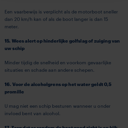
Een vaarbewijs is verplicht als de motorboot sneller
dan 20 km/h kan of als de boot langer is dan 15
meter.
15. Wees alert op hinderlijke golfslag of zuiging van
uw schip
Minder tijdig de snelheid en voorkom gevaarlijke
situaties en schade aan andere schepen.
16. Voor de alcoholgrens op het water geldt 0,5
promille
U mag niet een schip besturen wanneer u onder
invloed bent van alcohol.
17. Zorg dat er rondom de boot goed zicht is en kijk