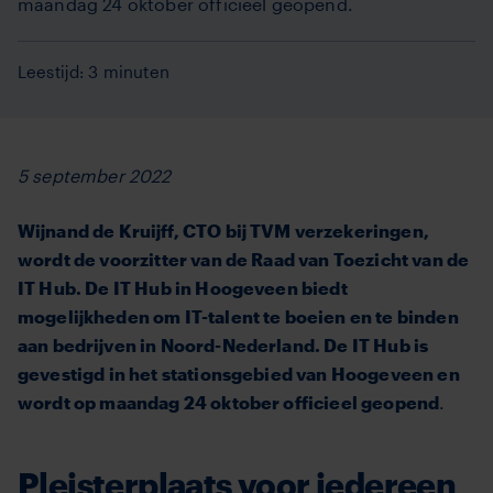
maandag 24 oktober officieel geopend.
Leestijd: 3 minuten
5 september 2022
Wijnand de Kruijff, CTO bij TVM verzekeringen,
wordt de voorzitter van de Raad van Toezicht van de
IT Hub. De IT Hub in Hoogeveen biedt
mogelijkheden om IT-talent te boeien en te binden
aan bedrijven in Noord-Nederland. De IT Hub is
gevestigd in het stationsgebied van Hoogeveen en
wordt op maandag 24 oktober officieel geopend
.
Pleisterplaats voor iedereen