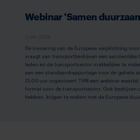
Webinar 'Samen duurzaam
2 okt 2024
De invoering van de Europese verplichting vo
vraagt van transportbedrijven een aanzienlijke 
leden én de transportsector makkelijker te ma
aan een standaardrapportage voor de gehele 
13.00 uur organiseert TVM een webinar waarbij
format voor de transportsector. Ook bedrijven 
hebben, krijgen te maken met de Europese du