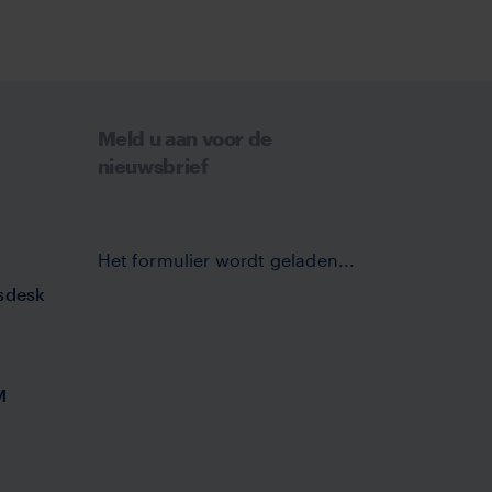
Meld u aan voor de
nieuwsbrief
Het formulier wordt geladen...
sdesk
M