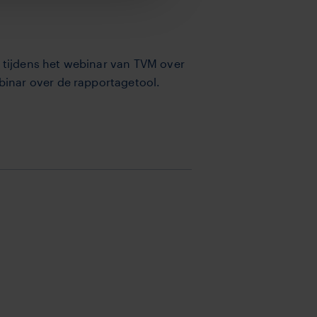
tijdens het webinar van TVM over
inar over de rapportagetool.