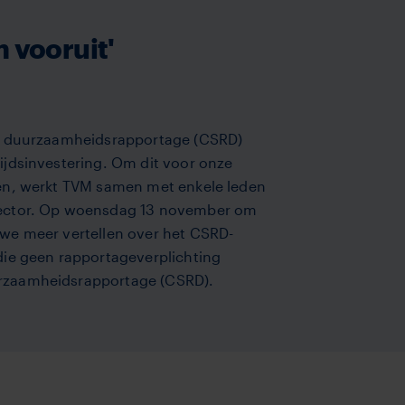
 vooruit'
or duurzaamheidsrapportage (CSRD)
tijdsinvestering. Om dit voor onze
ken, werkt TVM samen met enkele leden
sector. Op woensdag 13 november om
 we meer vertellen over het CSRD-
die geen rapportageverplichting
urzaamheidsrapportage (CSRD).