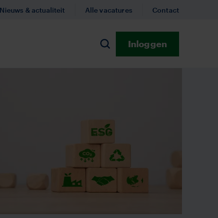
Nieuws & actualiteit
Alle vacatures
Contact
Inloggen
n
Zoeken