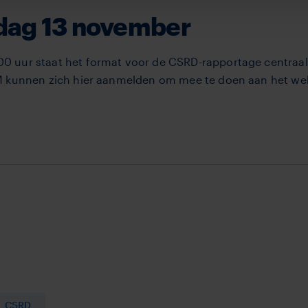
dag 13 november
 uur staat het format voor de CSRD-rapportage centraal 
M kunnen zich hier aanmelden om mee te doen aan het web
CSRD