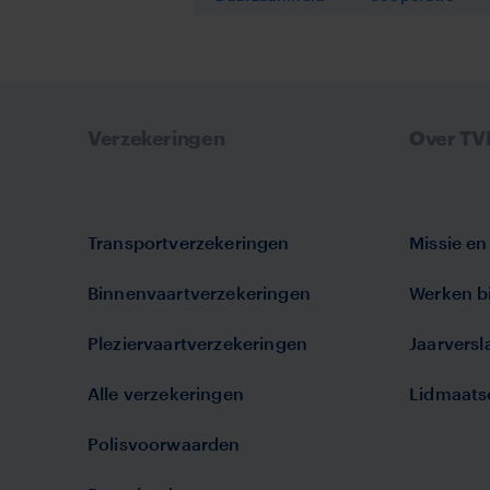
Verzekeringen
Over T
Transportverzekeringen
Missie en 
Binnenvaartverzekeringen
Werken bi
Pleziervaartverzekeringen
Jaarvers
Alle verzekeringen
Lidmaats
Polisvoorwaarden