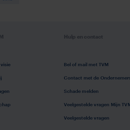
VM
Hulp en contact
visie
Bel of mail met TVM
j
Contact met de Ondernemer
lagen
Schade melden
chap
Veelgestelde vragen Mijn TV
Veelgestelde vragen