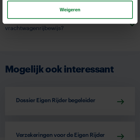
Weigeren
Hoeveel lessen zijn er nodig voor
vrachtwagenrijbewijs?
Mogelijk ook interessant
Dossier Eigen Rijder begeleider
Verzekeringen voor de Eigen Rijder