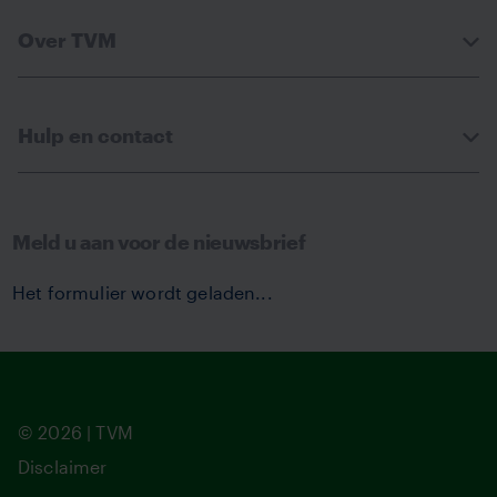
Over TVM
Hulp en contact
Meld u aan voor de nieuwsbrief
Het formulier wordt geladen...
© 2026 | TVM
Disclaimer