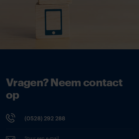
Vragen? Neem contact
op
(0528) 292 288
Stuur een e-mail