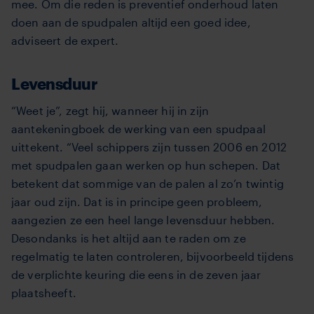
mee. Om die reden is preventief onderhoud laten
doen aan de spudpalen altijd een goed idee,
adviseert de expert.
Levensduur
“Weet je”, zegt hij, wanneer hij in zijn
aantekeningboek de werking van een spudpaal
uittekent. “Veel schippers zijn tussen 2006 en 2012
met spudpalen gaan werken op hun schepen. Dat
betekent dat sommige van de palen al zo’n twintig
jaar oud zijn. Dat is in principe geen probleem,
aangezien ze een heel lange levensduur hebben.
Desondanks is het altijd aan te raden om ze
regelmatig te laten controleren, bijvoorbeeld tijdens
de verplichte keuring die eens in de zeven jaar
plaatsheeft.