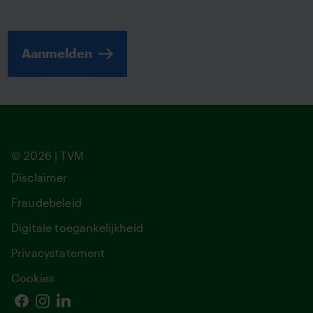
Aanmelden
© 2026 | TVM
Disclaimer
Fraudebeleid
Digitale toegankelijkheid
Privacystatement
Cookies
Facebook
Instagram
Linkedin