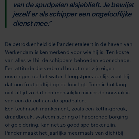
van de spudpalen alsjeblieft. Je bewijst
jezelf er als schipper een ongelooflijke
dienst mee.”
De betrokkenheid die Pander etaleert in de haven van
Werkendam is kenmerkend voor wie hij is. Ten koste
van alles wil hij de schippers behoeden voor schade.
Een attitude die verband houdt met zijn eigen
ervaringen op het water. Hoogstpersoonlijk weet hij
dat een foutje altijd op de loer ligt. Toch is het lang
niet altijd zo dat een menselijke misser de oorzaak is
van een defect aan de spudpalen.
Een technisch mankement, zoals een kettingbreuk,
draadbreuk, systeem-storing of haperende borging
of geleidering, kan net zo goed spelbreker zijn.
Pander maakt het jaarlijks meermaals van dichtbij