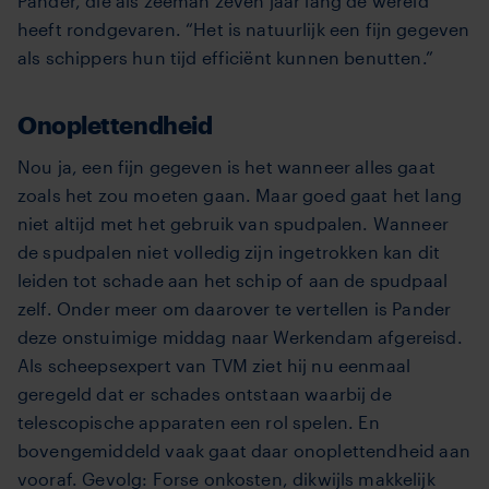
Pander, die als zeeman zeven jaar lang de wereld
heeft rondgevaren. “Het is natuurlijk een fijn gegeven
als schippers hun tijd efficiënt kunnen benutten.”
Onoplettendheid
Nou ja, een fijn gegeven is het wanneer alles gaat
zoals het zou moeten gaan. Maar goed gaat het lang
niet altijd met het gebruik van spudpalen. Wanneer
de spudpalen niet volledig zijn ingetrokken kan dit
leiden tot schade aan het schip of aan de spudpaal
zelf. Onder meer om daarover te vertellen is Pander
deze onstuimige middag naar Werkendam afgereisd.
Als scheepsexpert van TVM ziet hij nu eenmaal
geregeld dat er schades ontstaan waarbij de
telescopische apparaten een rol spelen. En
bovengemiddeld vaak gaat daar onoplettendheid aan
vooraf. Gevolg: Forse onkosten, dikwijls makkelijk