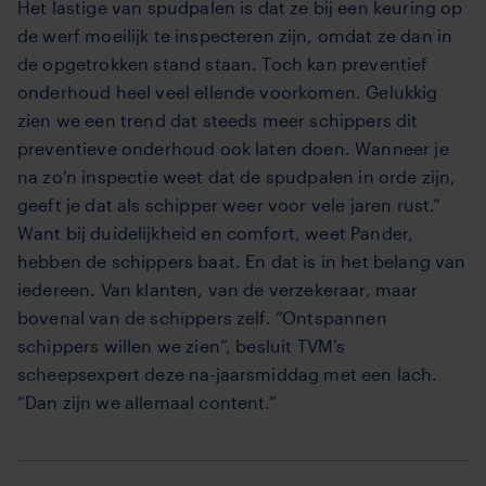
Het lastige van spudpalen is dat ze bij een keuring op
de werf moeilijk te inspecteren zijn, omdat ze dan in
de opgetrokken stand staan. Toch kan preventief
onderhoud heel veel ellende voorkomen. Gelukkig
zien we een trend dat steeds meer schippers dit
preventieve onderhoud ook laten doen. Wanneer je
na zo’n inspectie weet dat de spudpalen in orde zijn,
geeft je dat als schipper weer voor vele jaren rust.”
Want bij duidelijkheid en comfort, weet Pander,
hebben de schippers baat. En dat is in het belang van
iedereen. Van klanten, van de verzekeraar, maar
bovenal van de schippers zelf. “Ontspannen
schippers willen we zien”, besluit TVM’s
scheepsexpert deze na-jaarsmiddag met een lach.
“Dan zijn we allemaal content.”