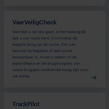
VaarVeiligCheck
Voordat u op reis gaat, is het belangrijk
dat u uw route kent. Controleer de
laagste brug op de route. Om van
tevoren te bepalen of een route
bevaarbaar is, moet u weten of de
waterdiepte en de brughoogten van
vaste bruggen voldoende hoog zijn voor
uw schip.
TrackPilot