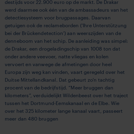
destijds voor 22.900 euro
op de markt. De Drakar
werd daarmee ook één van de ambassadeurs van het
detectiesysteem voor brugpassages. Daarvan
getuigen ook de reclameborden (‘Ihre Unterstützung
bei der Brückendetection’) aan weerszijden van de
denneboom van het schip. De aanleiding was simpel:
de Drakar, een drogeladingschip van 1008 ton dat
onder andere veevoer, natte vliegas en kolen
vervoert en vanwege de afmetingen door heel
Europa zijn weg kan vinden, vaart geregeld over
het
Duitse Mittellandkanal. Dat gebeurt zo'n tachtig
procent van de bedrijfstijd. “Meer bruggen dan
kilometers”, verduidelijkt Wildenbeest over het traject
tussen het Dortmund-Eemskanaal en de Elbe. Wie
over het 325 kilometer lange kanaal vaart, passeert
meer dan 480 bruggen