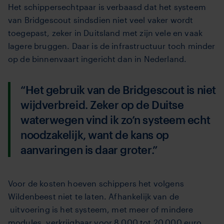
Het schippersechtpaar is verbaasd dat het systeem
van Bridgescout sindsdien niet veel vaker wordt
toegepast, zeker in Duitsland met zijn vele en vaak
lagere bruggen. Daar is de infrastructuur toch minder
op de binnenvaart ingericht dan in Nederland.
“Het gebruik van de Bridgescout is niet
wijdverbreid. Zeker op de Duitse
waterwegen vind ik zo’n systeem echt
noodzakelijk, want de kans op
aanvaringen is daar groter.”
Voor de kosten hoeven schippers het volgens
Wildenbeest niet te laten. Afhankelijk van de
uitvoering is het systeem, met meer of mindere
modules, verkrijgbaar voor 8.000 tot 20.000
euro.