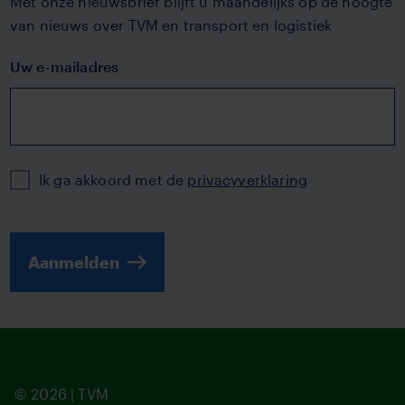
Met onze nieuwsbrief blijft u maandelijks op de hoogte
van nieuws over TVM en transport en logistiek
Uw e-mailadres
Privacy
Ik ga akkoord met de
privacyverklaring
Aanmelden
© 2026 | TVM