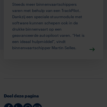
Steeds meer binnenvaartschip­pers
varen met behulp van een TrackPilot.
Dankzij een speciale stuurmodule met
software kunnen schepen ook in de
drukke binnenvaart op een
geavanceerde autopiloot varen. “Het is
een ideaal hulpmiddel”, vindt
binnenvaartschipper Martin Selles.
Deel deze pagina