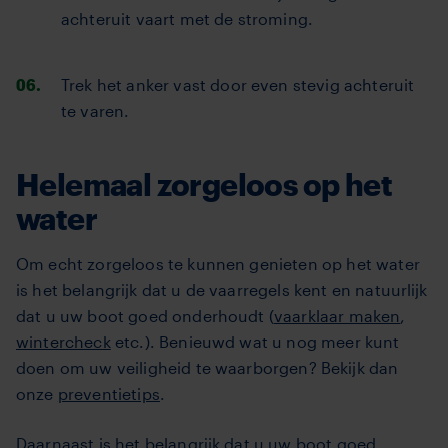
achteruit vaart met de stroming.
Trek het anker vast door even stevig achteruit
te varen.
Helemaal zorgeloos op het
water
Om echt zorgeloos te kunnen genieten op het water
is het belangrijk dat u de vaarregels kent en natuurlijk
dat u uw boot goed onderhoudt (
vaarklaar maken
,
wintercheck
etc.). Benieuwd wat u nog meer kunt
doen om uw veiligheid te waarborgen? Bekijk dan
onze
preventietips
.
Daarnaast is het belangrijk dat u uw boot goed