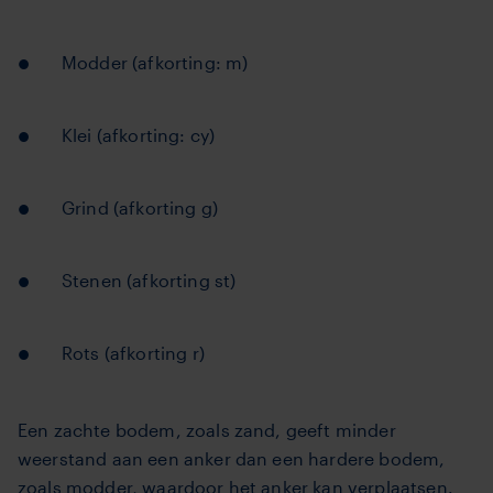
Modder (afkorting: m)
Klei (afkorting: cy)
Grind (afkorting g)
Stenen (afkorting st)
Rots (afkorting r)
Een zachte bodem, zoals zand, geeft minder
weerstand aan een anker dan een hardere bodem,
zoals modder, waardoor het anker kan verplaatsen.