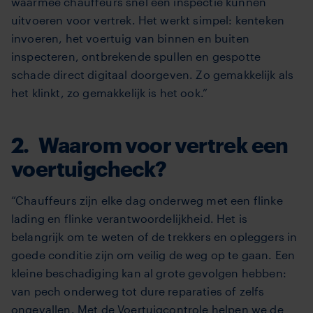
waarmee chauffeurs snel een inspectie kunnen
uitvoeren voor vertrek. Het werkt simpel: kenteken
invoeren, het voertuig van binnen en buiten
inspecteren, ontbrekende spullen en gespotte
schade direct digitaal doorgeven. Zo gemakkelijk als
het klinkt, zo gemakkelijk is het ook.
”
2.
Waarom voor vertrek een
voertuigcheck?
“Chauffeurs zijn elke dag onderweg met een flinke
lading en flinke verantwoordelijkheid. Het is
belangrijk om te weten of de trekkers en opleggers in
goede conditie zijn om veilig de weg op te gaan. Een
kleine beschadiging kan al grote gevolgen hebben:
van pech onderweg tot dure reparaties of zelfs
ongevallen. Met de Voertuigcontrole helpen we de