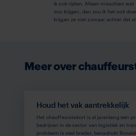
ik ook rijden. Alleen misschien wa
zou krijgen, dan zou ik het ook doe
krijgen ze niet zomaar achter dat 
Meer over chauffeurs
Houd het vak aantrekkelijk
Het chauffeurstekort is al jarenlang een 
bedrijven in de sector van logistiek en tra
probleem is veel breder, benadrukt Ronald