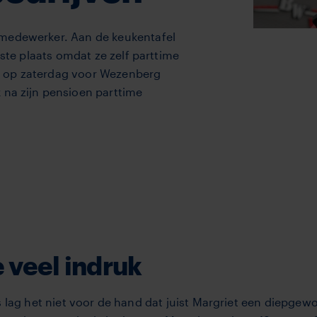
-medewerker. Aan de keukentafel
tste plaats omdat ze zelf parttime
e op zaterdag voor Wezenberg
 na zijn pensioen parttime
 veel indruk
s lag het niet voor de hand dat juist Margriet een diepgew