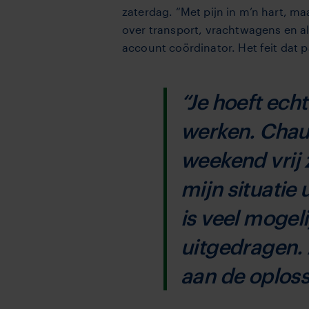
zaterdag. “Met pijn in m’n hart, m
over transport, vrachtwagens en al
account coördinator. Het feit dat 
“Je hoeft ech
werken. Chauf
weekend vrij z
mijn situatie 
is veel mogel
uitgedragen. 
aan de oploss