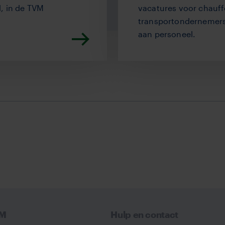
, in de TVM
vacatures voor chauff
transportondernemers 
aan personeel.
VM
Hulp en contact