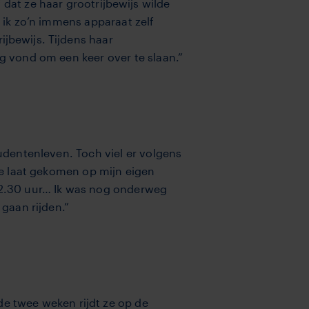
dat ze haar grootrijbewijs wilde
t ik zo’n immens apparaat zelf
ijbewijs. Tijdens haar
ig vond om een keer over te slaan.”
tudentenleven. Toch viel er volgens
 te laat gekomen op mijn eigen
 22.30 uur… Ik was nog onderweg
gaan rijden.”
de twee weken rijdt ze op de