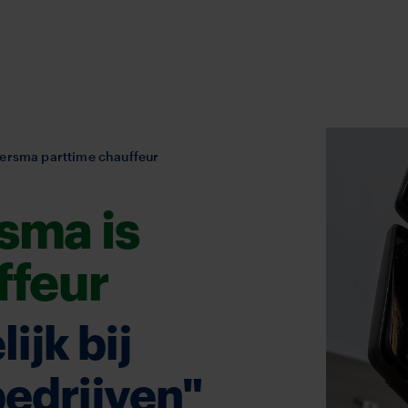
ersma parttime chauffeur
sma is
ffeur
ijk bij
bedrijven"