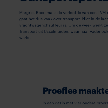
Margriet Boersma is de verloofde van een TVM
gaat het dus vaak over transport. Niet in de laa
vrachtwagenchauffeur is. Om de week werkt z
Transport uit IJsselmuiden, waar haar vader ook
werkt.
Proefles maakte
In een gezin met vier oudere broer