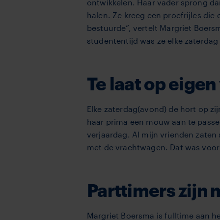
ontwikkelen. Haar vader sprong dan
halen. Ze kreeg een proefrijles die
bestuurde”, vertelt Margriet Boers
studententijd was ze elke zaterdag
Te laat op eigen
Elke zaterdag(avond) de hort op zij
haar prima een mouw aan te passen. 
verjaardag. Al mijn vrienden zaten
met de vrachtwagen. Dat was voor 
Parttimers zijn
Margriet Boersma is fulltime aan h