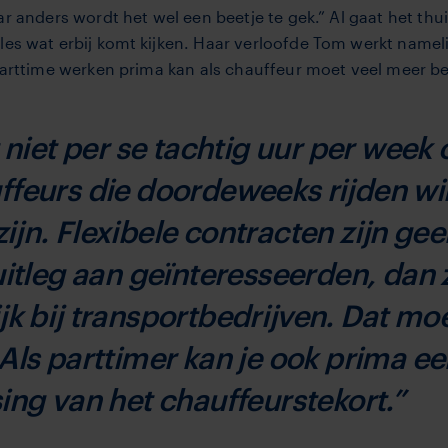
aar anders wordt het wel een beetje te gek.” Al gaat het 
les wat erbij komt kijken. Haar verloofde Tom werkt nameli
parttime werken prima kan als chauffeur moet veel meer b
t niet per se tachtig uur per week
feurs die doordeweeks rijden wil
ijn. Flexibele contracten zijn gee
uitleg aan geïnteresseerden, dan 
ijk bij transportbedrijven. Dat m
Als parttimer kan je ook prima ee
ing van het chauffeurstekort.”