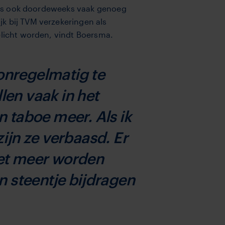
thuis ook doordeweeks vaak genoeg
jk bij TVM verzekeringen als
elicht worden, vindt Boersma.
 onregelmatig te
len vaak in het
n taboe meer. Als ik
zijn ze verbaasd. Er
oet meer worden
n steentje bijdragen