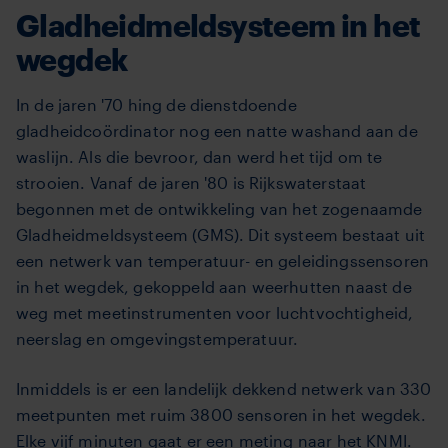
Gladheidmeldsysteem in het
wegdek
In de jaren '70 hing de dienstdoende
gladheidcoördinator nog een natte washand aan de
waslijn. Als die bevroor, dan werd het tijd om te
strooien. Vanaf de jaren '80 is Rijkswaterstaat
begonnen met de ontwikkeling van het zogenaamde
Gladheidmeldsysteem (GMS). Dit systeem bestaat uit
een netwerk van temperatuur- en geleidingssensoren
in het wegdek, gekoppeld aan weerhutten naast de
weg met meetinstrumenten voor luchtvochtigheid,
neerslag en omgevingstemperatuur.
Inmiddels is er een landelijk dekkend netwerk van 330
meetpunten met ruim 3800 sensoren in het wegdek.
Elke vijf minuten gaat er een meting naar het KNMI.