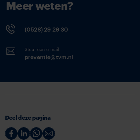
Meer weten?
(0528) 29 29 30
Stuur een e-mail
preventie@tvm.nl
Deel deze pagina
Deel
Deel
Deel
Deel