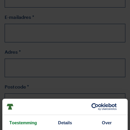
E-mailadres *
Adres *
Postcode *
Toestemming
Details
Over