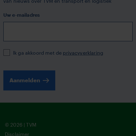
van nieuws over TVM en transport en logistiek
Uw e-mailadres
Privacy
Ik ga akkoord met de
privacyverklaring
Aanmelden
© 2026 | TVM
Disclaimer