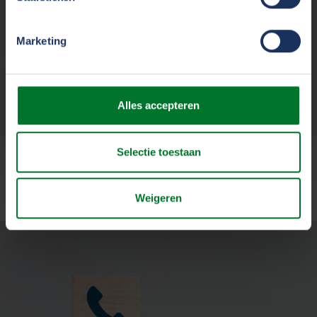
interne nieuwsbrief en intranet ect.
kunnen ontvangen en verwerken.
Marketing
Social media
Alles accepteren
Download hier een foto en kopieer
de tekst voor een social media bericht.
Selectie toestaan
Weigeren