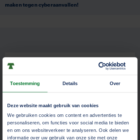
maken tegen cyberaanvallen!
Dag van Veilig Transport
2025
Toestemming
Details
Over
Workshops, interessante talkshows en
de laatste nieuws over cybersecurity in
Deze website maakt gebruik van cookies
de transportsector. Geef u nu op voor
de Dag van Veilig Transport op 16 april.
We gebruiken cookies om content en advertenties te
personaliseren, om functies voor social media te bieden
en om ons websiteverkeer te analyseren. Ook delen we
informatie over uw gebruik van onze site met onze