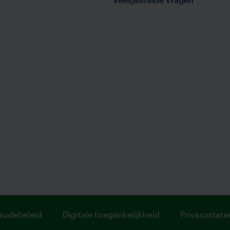
audebeleid
Digitale toegankelijkheid
Privacystat