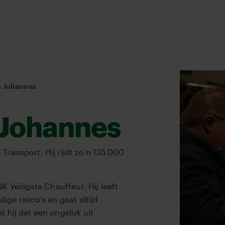
n Johannes
 Johannes
ransport. Hij rijdt zo’n 135.000
 Veiligste Chauffeur. Hij leeft
ge risico’s en gaat altijd
 hij dat een ongeluk uit