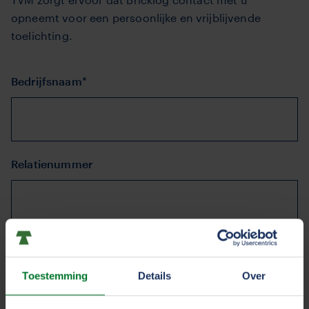
opneemt voor een persoonlijke en vrijblijvende
toelichting.
Bedrijfsnaam*
Relatienummer
Contactpersoon*
Toestemming
Details
Over