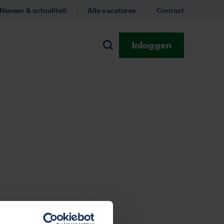
Nieuws & actualiteit
Alle vacatures
Contact
Inloggen
n
Zoeken