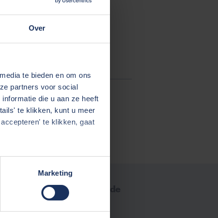
Over
 media te bieden en om ons
ze partners voor social
nformatie die u aan ze heeft
ils' te klikken, kunt u meer
accepteren' te klikken, gaat
Marketing
Meld u aan voor de
nieuwsbrief