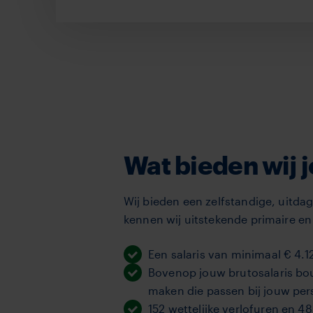
Wat bieden wij 
Wij bieden een zelfstandige, uitdag
kennen wij uitstekende primaire e
Een
salaris van minimaal € 4.
Bovenop jouw brutosalaris bouw
maken die passen bij jouw per
152 wettelijke verlofuren en 4