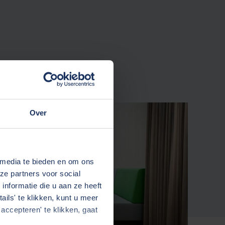
Over
 media te bieden en om ons
ze partners voor social
nformatie die u aan ze heeft
ils' te klikken, kunt u meer
accepteren' te klikken, gaat