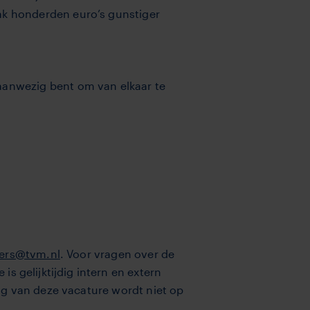
ak honderden euro’s gunstiger
aanwezig bent om van elkaar te
pers@tvm.nl
. Voor vragen over de
 is gelijktijdig intern en extern
ng van deze vacature wordt niet op