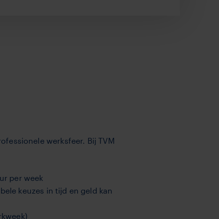
rofessionele werksfeer. Bij TVM
uur per week
ele keuzes in tijd en geld kan
erkweek)