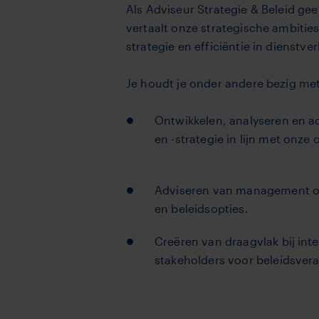
Als Adviseur Strategie & Beleid gee
vertaalt onze strategische ambities
strategie en efficiëntie in dienstver
Je houdt je onder andere bezig met
Ontwikkelen, analyseren en ac
en -strategie in lijn met onze 
Adviseren van management ov
en beleidsopties.
Creëren van draagvlak bij int
stakeholders voor beleidsver