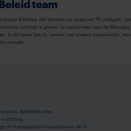
 Beleid team
ategie & Beleid, dat bestaat uit ongeveer 15 collega’s. Sa
ganisatie richting te geven. Je rapporteert aan de Manager
. In dit team ben jij, samen met andere specialisten, een 
 doormaakt.
rmatica, Bedrijfskunde,
e richting.
ge of strategische functie binnen de IT-