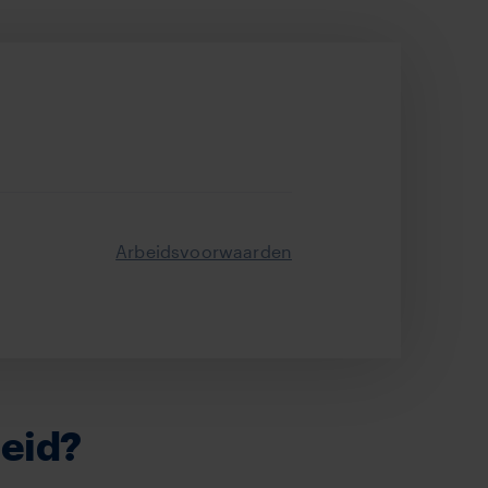
Arbeidsvoorwaarden
leid?