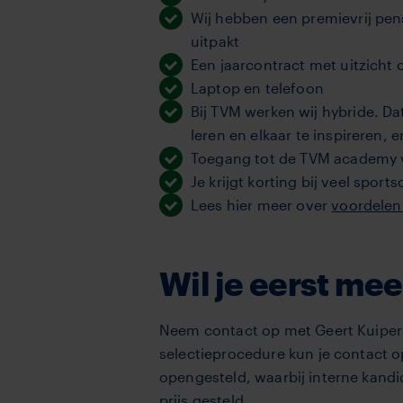
Wij hebben een premievrij pen
uitpakt
Een jaarcontract met uitzicht 
Laptop en telefoon
Bij TVM werken wij hybride. D
leren en elkaar te inspireren, 
Toegang tot de TVM academy vo
Je krijgt korting bij veel spor
Lees hier meer over
voordelen
Wil je eerst me
Neem contact op met Geert Kuipers
selectieprocedure kun je contact
opengesteld, waarbij interne kand
prijs gesteld.