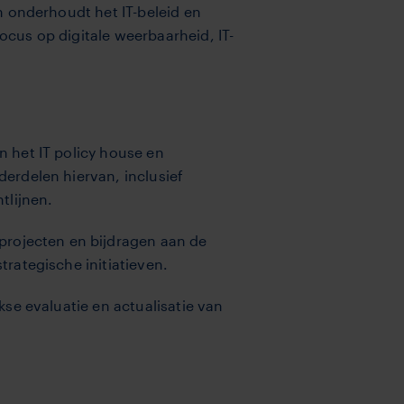
en onderhoudt het IT-beleid en
focus op digitale weerbaarheid, IT-
 het IT policy house en
erdelen hiervan, inclusief
tlijnen.
projecten en bijdragen aan de
trategische initiatieven.
jkse evaluatie en actualisatie van