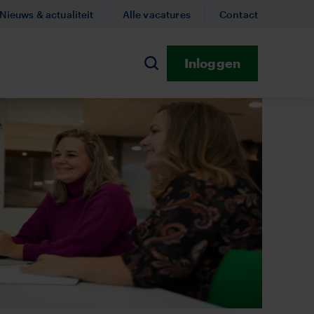
Nieuws & actualiteit
Alle vacatures
Contact
Inloggen
n
Zoeken